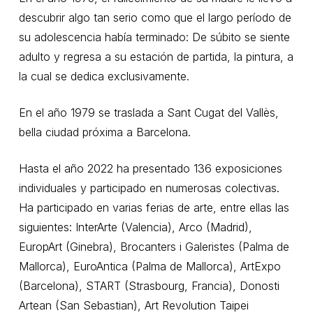
descubrir algo tan serio como que el largo período de
su adolescencia había terminado: De súbito se siente
adulto y regresa a su estación de partida, la pintura, a
la cual se dedica exclusivamente.
En el año 1979 se traslada a Sant Cugat del Vallès,
bella ciudad próxima a Barcelona.
Hasta el año 2022 ha presentado 136 exposiciones
individuales y participado en numerosas colectivas.
Ha participado en varias ferias de arte, entre ellas las
siguientes: InterArte (Valencia), Arco (Madrid),
EuropArt (Ginebra), Brocanters i Galeristes (Palma de
Mallorca), EuroAntica (Palma de Mallorca), ArtExpo
(Barcelona), START (Strasbourg, Francia), Donosti
Artean (San Sebastian), Art Revolution Taipei